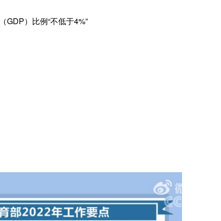
GDP）比例“不低于4%”