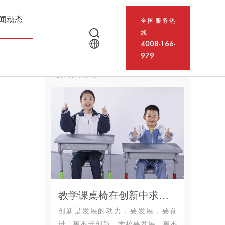
闻动态
全国服务热
线
4008-166-
979
推荐新闻
教学课桌椅在创新中求发展，迎来人文关怀时代
创新是发展的动力，要发展，要前
进，离不开创新。学校要发展，离不