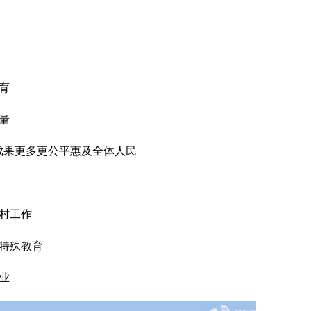
育
量
成果更多更公平惠及全体人民
村工作
特殊教育
业