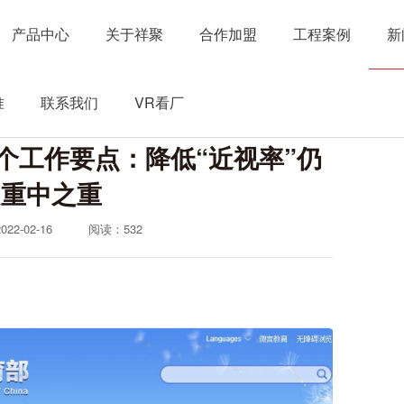
产品中心
关于祥聚
合作加盟
工程案例
新
准
联系我们
VR看厂
5个工作要点：降低“近视率”仍
是重中之重
2-02-16
阅读：
532