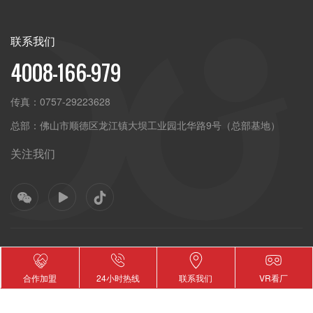
联系我们
4008-166-979
传真：
0757-29223628
总部：
佛山市顺德区龙江镇大坝工业园北华路9号（总部基地）
关注我们
合作加盟
24小时热线
联系我们
VR看厂
添加微信好友了解产品
添加微信