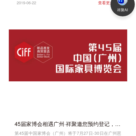
2019-06-22
查看更多
>
祥聚AI
45届家博会相遇广州·祥聚邀您预约登记，快速入场！
第45届中国家博会（广州）将于7月27日-30日在广州琶