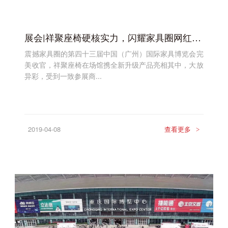
展会|祥聚座椅硬核实力，闪耀家具圈网红打卡地！
震撼家具圈的第四十三届中国（广州）国际家具博览会完
美收官，祥聚座椅在场馆携全新升级产品亮相其中，大放
异彩，受到一致参展商...
2019-04-08
查看更多
>