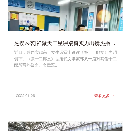
热搜来袭|祥聚天王星课桌椅实力出镜热播视频，只因高二女生诵读《祭十二郎文》声泪俱下
近日，陕西宝鸡高二女生课堂上诵读《祭十二郎文》声泪
俱下。《祭十二郎文》是唐代文学家韩愈一篇对其侄十二
郎所写的祭文。文章既...
2022-01-06
查看更多
>