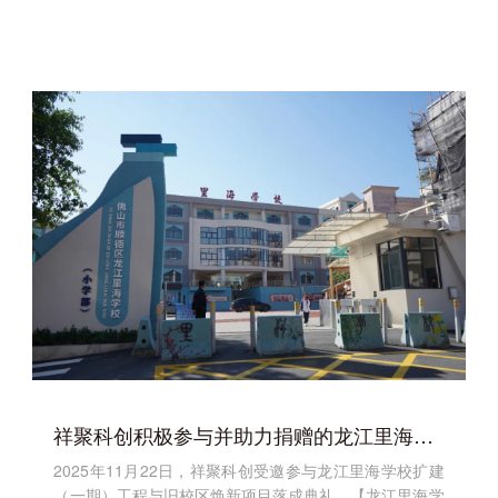
祥聚科创积极参与并助力捐赠的龙江里海学校扩建（一期）工程与旧校区焕新项目落成典礼圆满举行
2025年11月22日，祥聚科创受邀参与龙江里海学校扩建
（一期）工程与旧校区焕新项目落成典礼。【龙江里海学