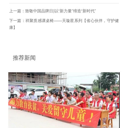
上一篇：致敬中国品牌日|以“新力量”缔造“新时代”
下一篇：祥聚质感课桌椅——天璇星系列【省心伙伴，守护健
康】
推荐新闻