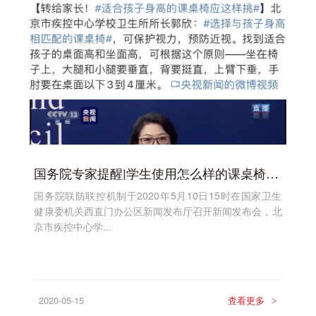
国务院专家提醒|学生使用怎么样的课桌椅更有利于保护自身视力、预防近视呢？这些细节马虎不得
国务院联防联控机制于2020年5月10日15时在国家卫生
健康委机关西直门办公区新闻发布厅召开新闻发布会，北
京市疾控中心学...
2020-05-15
查看更多
>