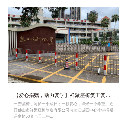
【爱心捐赠，助力复学】祥聚座椅复工复产后的那些事
一套桌椅，呵护一个成长；一颗爱心，点燃一个希望。近
日佛山市祥聚座椅制造有限公司向龙江城区中心小学捐赠
课桌椅50套当天上午...