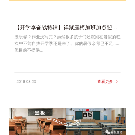
【开学季奋战特辑】祥聚座椅加班加点迎最后冲刺，齐心协力为客户！
没玩够？作业没写完？虽然很多孩子们还沉溺在暑假的狂
欢中不能自拔开学季还是来了。你的暑假余额已不足......
但目前不提供...
2019-08-23
查看更多
>