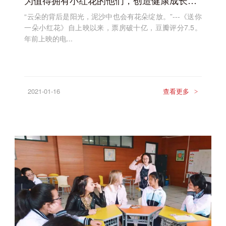
为值得拥有小红花的他们，创造健康成长的校园
“云朵的背后是阳光，泥沙中也会有花朵绽放。”---《送你
一朵小红花》自上映以来，票房破十亿，豆瓣评分7.5。
年前上映的电...
2021-01-16
查看更多
>