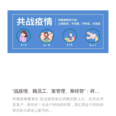
“战疫情、顾员工、策管理、筹经营”：祥聚座椅心怀信心、底蕴十足！
祥聚座椅董事长·段总致辞各位祥聚的家人们、合作伙伴
及客户：新年好！在这个特别的时期，我们用这个特别的
形式给大家送上春节的...