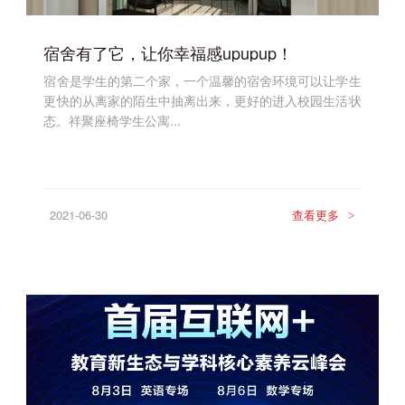
宿舍有了它，让你幸福感upupup！
宿舍是学生的第二个家，一个温馨的宿舍环境可以让学生
更快的从离家的陌生中抽离出来，更好的进入校园生活状
态。祥聚座椅学生公寓...
2021-06-30
查看更多
>