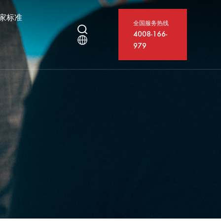
家标准
全国服务热线
4008-166-
979