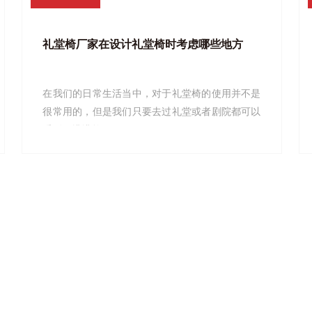
礼堂椅厂家在设计礼堂椅时考虑哪些地方
在我们的日常生活当中，对于礼堂椅的使用并不是
很常用的，但是我们只要去过礼堂或者剧院都可以
看到一排排整...