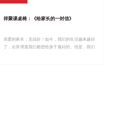
祥聚课桌椅：《给家长的一封信》
亲爱的家长：见信好！如今，我们的生活越来越好
了，出穿用度我们都想给孩子最好的。但是，我们
孩子长时间使...