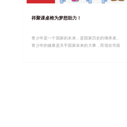
祥聚课桌椅为梦想助力！
青少年是一个国家的未来，是国家历史的继承者。
青少年的健康是关乎国家未来的大事，而现在市面
上大多数的课...