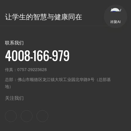
让学生的智慧与健康同在
祥聚AI
联系我们
4008-166-979
传真：
0757-29223628
总部：
佛山市顺德区龙江镇大坝工业园北华路9号（总部基
地）
关注我们