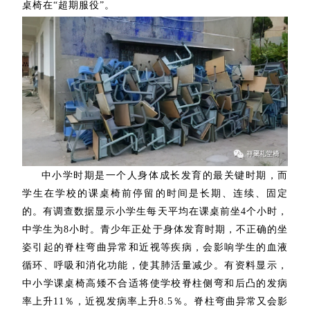
桌椅在“超期服役”。
中小学时期是一个人身体成长发育的最关键时期，而
学生在学校的课桌椅前停留的时间是长期、连续、固定
的。有调查数据显示小学生每天平均在课桌前坐4个小时，
中学生为8小时。青少年正处于身体发育时期，不正确的坐
姿引起的脊柱弯曲异常和近视等疾病，会影响学生的血液
循环、呼吸和消化功能，使其肺活量减少。有资料显示，
中小学课桌椅高矮不合适将使学校脊柱侧弯和后凸的发病
率上升11％，近视发病率上升8.5％。脊柱弯曲异常又会影