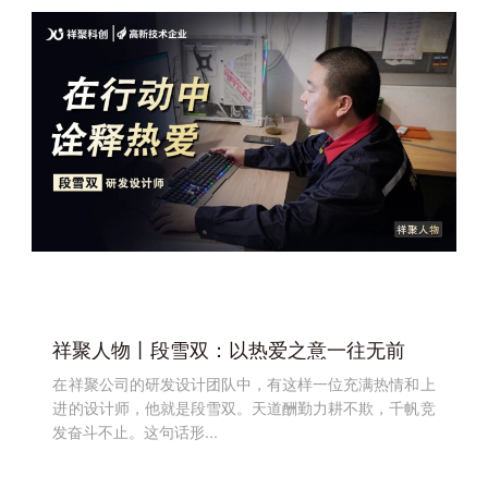
祥聚人物丨段雪双：以热爱之意一往无前
在祥聚公司的研发设计团队中，有这样一位充满热情和上
进的设计师，他就是段雪双。天道酬勤力耕不欺，千帆竞
发奋斗不止。这句话形...