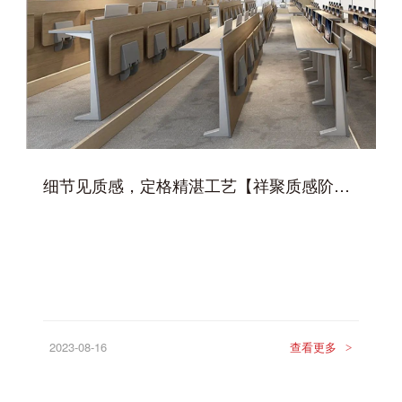
细节见质感，定格精湛工艺【祥聚质感阶梯课桌椅瑶光星003】
2023-08-16
查看更多
>