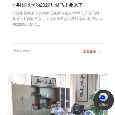
小时候以为的2020居然马上要来了！
不知不觉间岁末的钟声已经敲响距离2020年只有不到十
几天的时间前不久，央视新闻发起话题讨论#小时候以为
的2020#话题也...
2019-12-23
查看更多
>
祥聚AI