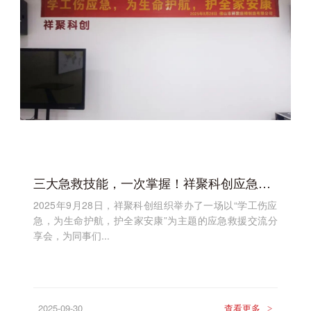
三大急救技能，一次掌握！祥聚科创应急救援分享会圆满举行
2025年9月28日，祥聚科创组织举办了一场以“学工伤应
急，为生命护航，护全家安康”为主题的应急救援交流分
享会，为同事们...
2025-09-30
查看更多
>