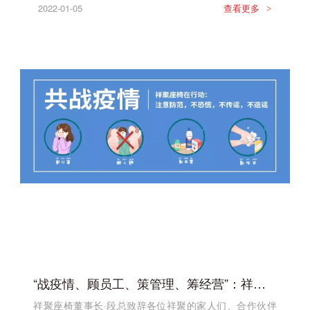
2022-01-05
查看更多
>
“战疫情、顾员工、策管理、筹经营”：祥聚座椅心怀信心、底蕴十足！
祥聚座椅董事长·段总致辞各位祥聚的家人们、合作伙伴