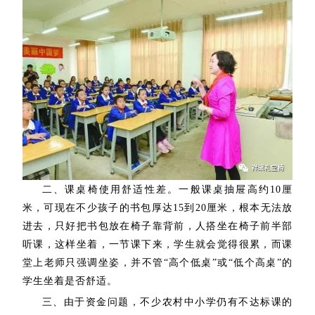
二、课桌椅使用舒适性差。一般课桌抽屉高约10厘
米，可现在不少孩子的书包厚达15到20厘米，根本无法放
进去，只好把书包放在椅子靠背前，人搭坐在椅子前半部
听课，这样坐着，一节课下来，学生就会觉得很累，而课
堂上老师只强调坐姿，并不管“高个低桌”或“低个高桌”的
学生坐着是否舒适。
三、由于资金问题，不少农村中小学仍有不达标课的