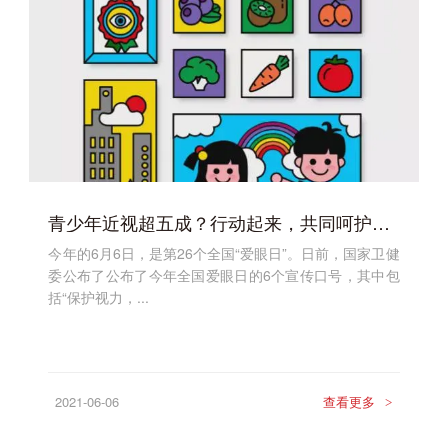
青少年近视超五成？行动起来，共同呵护好孩子的眼睛！
今年的6月6日，是第26个全国“爱眼日”。日前，国家卫健
委公布了公布了今年全国爱眼日的6个宣传口号，其中包
括“保护视力，...
2021-06-06
查看更多
>