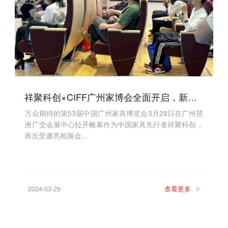
祥聚科创×CIFF广州家博会全面开启，新产品、新技术、新趋势！
万众期待的第53届中国广州家具博览会3月28日在广州琶
洲广交会展中心拉开帷幕作为中国家具先行者祥聚科创，
再次受邀亮相展会...
2024-03-29
查看更多
>