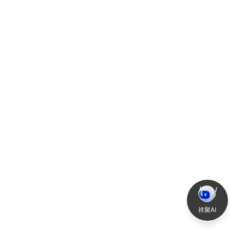
2025-04-10
查
祥聚AI