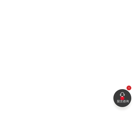
2018-05-09
查
留言咨询