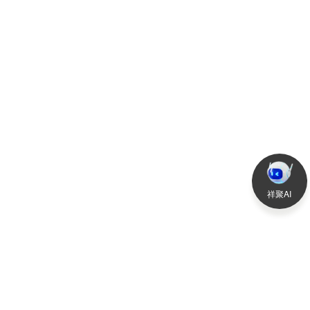
2021-04-26
查
祥聚AI