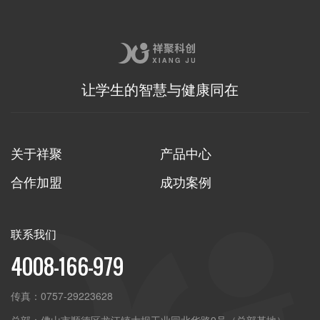
2021-04-18
查
让学生的智慧与健康同在
关于祥聚
产品中心
合作加盟
成功案例
联系我们
4008-166-979
传真：
0757-29223628
总部：
佛山市顺德区龙江镇大坝工业园北华路9号（总部基地）