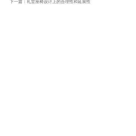
下一篇：礼堂座椅设计上的合理性和延展性