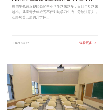
校园里佩戴近视眼镜的中小学生越来越多，而且年龄越来
越小。儿童青少年近视不仅影响学习生活、分散注意力，
还影响着以后的升学择...
2021-04-16
查看更多
>