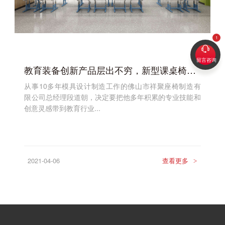
留言咨询
教育装备创新产品层出不穷，新型课桌椅将替代传统课桌椅
从事10多年模具设计制造工作的佛山市祥聚座椅制造有
限公司总经理段道朝，决定要把他多年积累的专业技能和
创意灵感带到教育行业...
2021-04-06
查看更多
>