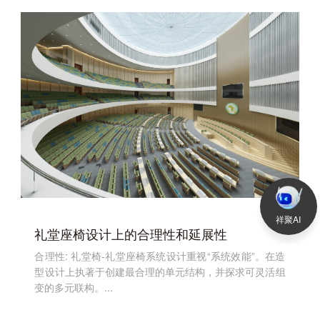
祥聚AI
礼堂座椅设计上的合理性和延展性
合理性: 礼堂椅-礼堂座椅系统设计重视“系统效能”。在造
型设计上执著于创建最合理的单元结构，并探求可灵活组
变的多元联构。...