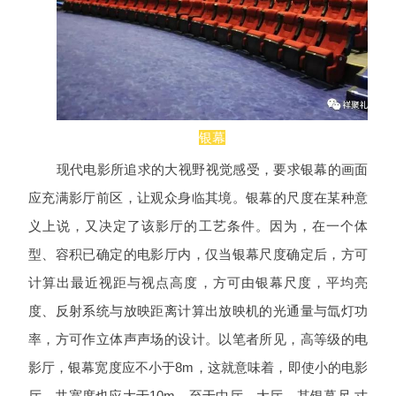
银幕
现代电影所追求的大视野视觉感受，要求银幕的画面
应充满影厅前区，让观众身临其境。银幕的尺度在某种意
义上说，又决定了该影厅的工艺条件。因为，在一个体
型、容积已确定的电影厅内，仅当银幕尺度确定后，方可
计算出最近视距与视点高度，方可由银幕尺度，平均亮
度、反射系统与放映距离计算出放映机的光通量与氙灯功
率，方可作立体声声场的设计。以笔者所见，高等级的电
影厅，银幕宽度应不小于8m，这就意味着，即使小的电影
厅，共宽度也应大于10m。至于中厅、大厅，其银幕尺 寸