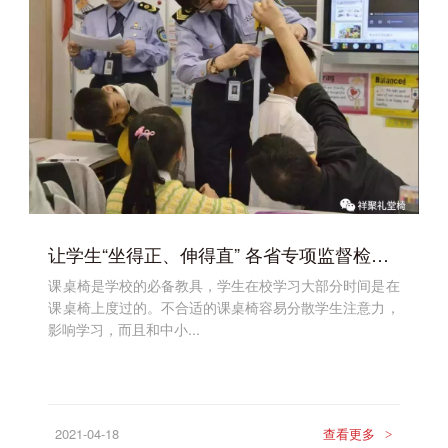
让学生“坐得正、伸得直” 各省专项监督检查学校课桌椅
课桌椅是学校的必备教具，学生在校学习大部分时间是在
课桌椅上度过的。不合适的课桌椅容易分散学生注意力，
影响学习，而且和中小...
2021-04-18
查看更多
>