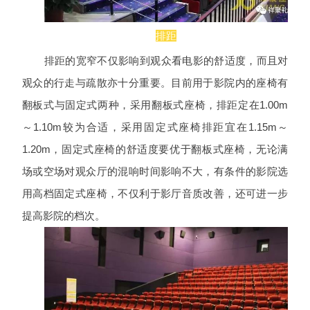
排距
排距的宽窄不仅影响到观众看电影的舒适度，而且对
观众的行走与疏散亦十分重要。目前用于影院内的座椅有
翻板式与固定式两种，采用翻板式座椅，排距定在1.00m
～1.10m较为合适，采用固定式座椅排距宜在1.15m～
1.20m，固定式座椅的舒适度要优于翻板式座椅，无论满
场或空场对观众厅的混响时间影响不大，有条件的影院选
用高档固定式座椅，不仅利于影厅音质改善，还可进一步
提高影院的档次。