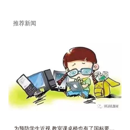
推荐新闻
为预防学生近视 教室课桌椅也有了国标要求--祥聚座椅