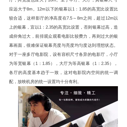
应远大于8m。12m以下的银幕以1：1.85的高宽比设置比
较合适，这样影厅的净高度在7.5～8m之间，超过12m以
上的银幕，宜以1：2.35的高宽比设置，否则银幕过高，造
成仰角过大，前排观众观看电影比较费力，再则过大的银
幕画面，很难保证银幕亮度与亮度均匀度达到理想状态。
对于一座多厅电影院，设有容积尺寸各异的电影厅，小厅
为等宽银幕（1：1.85），大厅为等高银幕（1：2.35），
各厅的高度基本趋于一致，这对电影院内空间的统一调
配，放映机房的统一设置均十分有利。