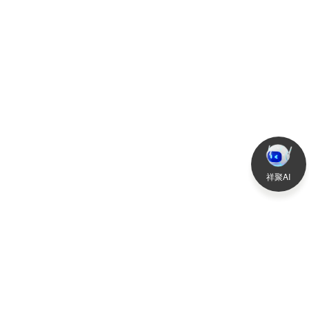
2021-04-16
查
祥聚AI