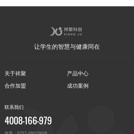
2021-04-06
查
让学生的智慧与健康同在
关于祥聚
产品中心
合作加盟
成功案例
联系我们
4008-166-979
传真：
0757-29223628