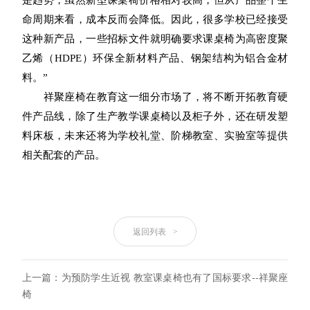
命周期来看，成本反而会降低。因此，很多学校已经接受
这种新产品，一些招标文件就明确要求课桌椅为
高密度聚
乙烯（HDPE）环保全新材料
产品、钢架结构为铝合金材
料。”
祥聚座椅在教育这一细分市场了，将不断开拓教育硬
件产品线，除了生产教学课桌椅以及柜子外，还在研发塑
料床板，未来还将为学校礼堂、阶梯教室、实验室等提供
相关配套的产品。
返回列表
>
上一篇：为预防学生近视 教室课桌椅也有了国标要求--祥聚座
椅