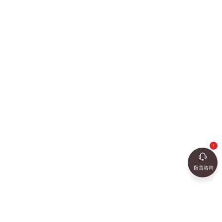
2021-01-27
查
留言咨询