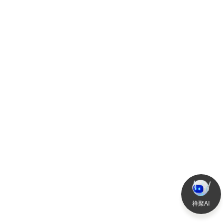
2024-10-15
查
祥聚AI