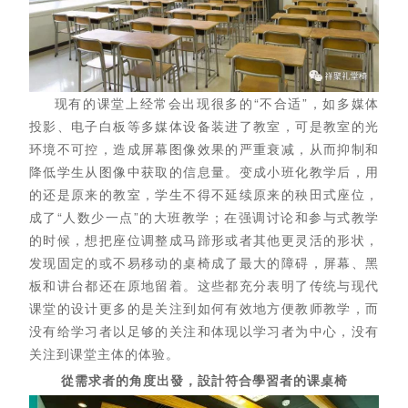
现有的课堂上经常会出现很多的“不合适”，如多媒体
投影、电子白板等多媒体设备装进了教室，可是教室的光
环境不可控，造成屏幕图像效果的严重衰减，从而抑制和
降低学生从图像中获取的信息量。变成小班化教学后，用
的还是原来的教室，学生不得不延续原来的秧田式座位，
成了“人数少一点”的大班教学；在强调讨论和参与式教学
的时候，想把座位调整成马蹄形或者其他更灵活的形状，
发现固定的或不易移动的桌椅成了最大的障碍，屏幕、黑
板和讲台都还在原地留着。这些都充分表明了传统与现代
课堂的设计更多的是关注到如何有效地方便教师教学，而
没有给学习者以足够的关注和体现以学习者为中心，没有
关注到课堂主体的体验。
從需求者的角度出發，設計符合學習者的课桌椅