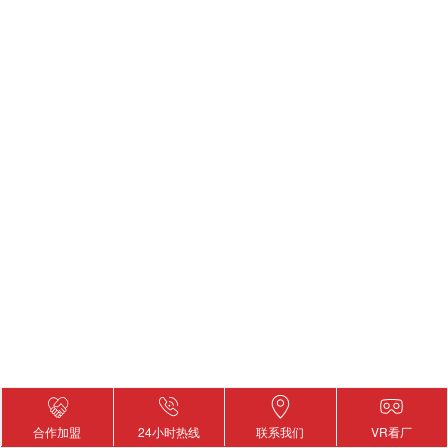
2020-11-20
查
合作加盟
24小时热线
联系我们
VR看厂