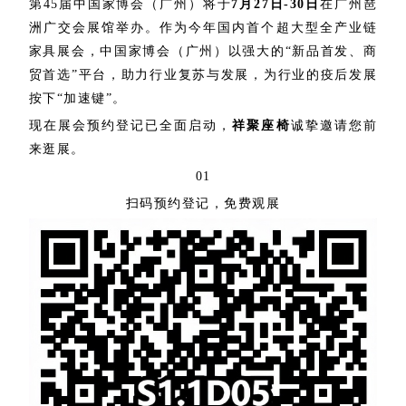
第45届中国家博会（广州）将于
7月27日-30日
在广州琶
洲广交会展馆举办。作为今年国内首个超大型全产业链
家具展会，中国家博会（广州）以强大的“新品首发、商
贸首选”平台，助力行业复苏与发展，为行业的疫后发展
按下“加速键”。
现在展会预约登记已全面启动，
祥聚座椅
诚挚邀请您前
来逛展。
01
扫码预约登记，免费观展