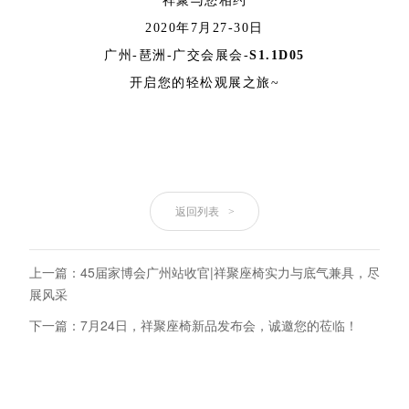
祥聚与您相约
2020年7月27-30日
广州-琶洲-广交会展会-
S1.1D05
开启您的轻松观展之旅~
返回列表
>
上一篇：45届家博会广州站收官|祥聚座椅实力与底气兼具，尽
展风采
下一篇：7月24日，祥聚座椅新品发布会，诚邀您的莅临！