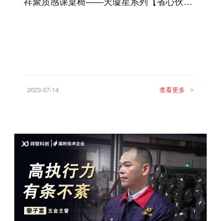
祥聚质感课桌椅——天璇星系列【省心伙伴，守护健康】
2023-07-14
查看更多
>