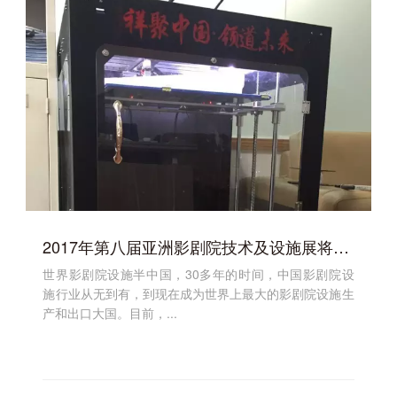
2017年第八届亚洲影剧院技术及设施展将隆重开幕
世界影剧院设施半中国，30多年的时间，中国影剧院设
施行业从无到有，到现在成为世界上最大的影剧院设施生
产和出口大国。目前，...