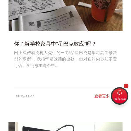
你了解学校家具中“星巴克效应”吗？
网上流传着周树人先生的一句话“星巴克是学习氛围最浓
郁的场所”，我很怀疑这话的出处，但对它的内容却不置
可否。学习氛围是个中...
2019-11-11
查看更多
>
留言咨询