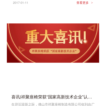
2017-01-11
查看更多
>
喜讯|祥聚座椅荣获“国家高新技术企业”认定！
在辞旧迎新之际，佛山市祥聚座椅制造有限公司收到由广