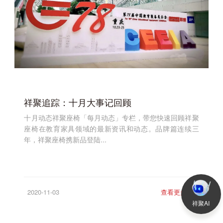
祥聚追踪：十月大事记回顾
十月动态祥聚座椅「每月动态」专栏，带您快速回顾祥聚
座椅在教育家具领域的最新资讯和动态。品牌篇连续三
年，祥聚座椅携新品登陆...
2020-11-03
查看更多
>
祥聚AI