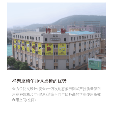
祥聚座椅午睡课桌椅的优势
全方位防夹设计(安全)十万次动态疲劳测试严控质量保耐
用多种规格尺寸(健康)适应不同年级身高的学生使用高效
利用空间(空间)...