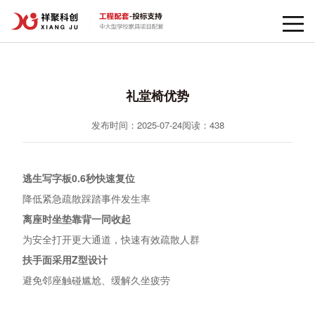
礼堂椅优势
发布时间：2025-07-24
阅读：
438
逃生写字板0.6秒快速复位
降低紧急疏散踩踏事件发生率
离座时坐垫靠背一同收起
为安全打开更大通道，快速有效疏散人群
扶手面采用Z型设计
避免邻座触碰尴尬、缓解久坐疲劳