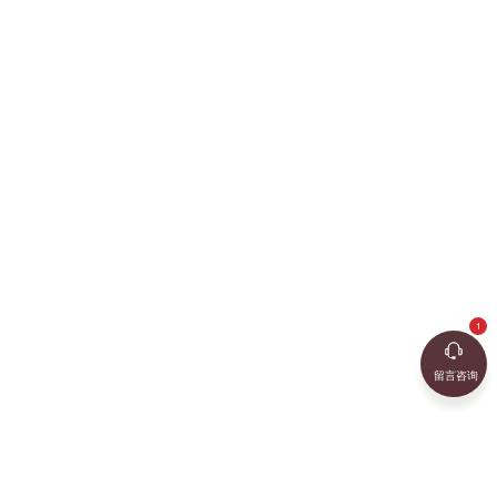
2023-08-16
查
留言咨询