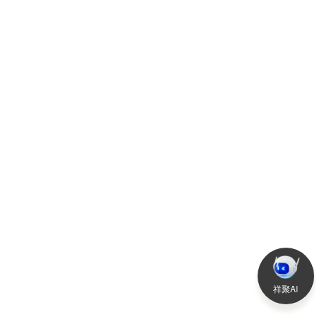
2025-04-10
查
祥聚AI