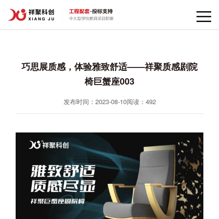
巧思展质感，体验雅致舒适——祥聚质感剧院
椅巨蟹座003
发布时间：2023-08-10
阅读：
492