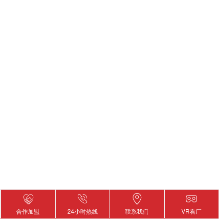
2019-07-12
查
合作加盟
24小时热线
联系我们
VR看厂