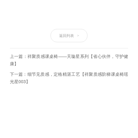
返回列表
>
上一篇：祥聚质感课桌椅——天璇星系列【省心伙伴，守护健
康】
下一篇：细节见质感，定格精湛工艺【祥聚质感阶梯课桌椅瑶
光星003】