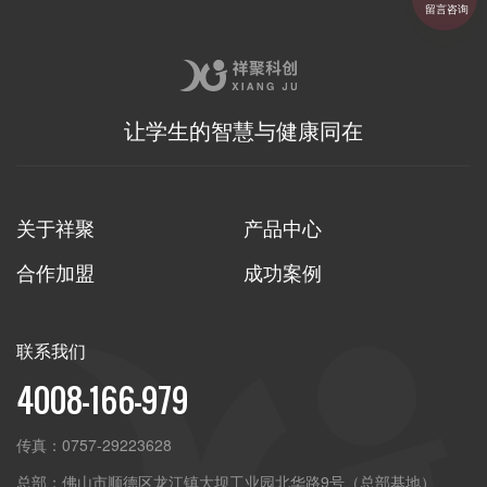
留言咨询
让学生的智慧与健康同在
关于祥聚
产品中心
合作加盟
成功案例
联系我们
4008-166-979
传真：
0757-29223628
总部：
佛山市顺德区龙江镇大坝工业园北华路9号（总部基地）