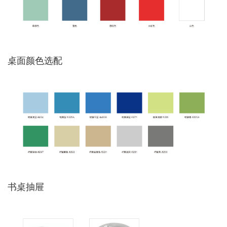
桌面颜色选配
书桌抽屉