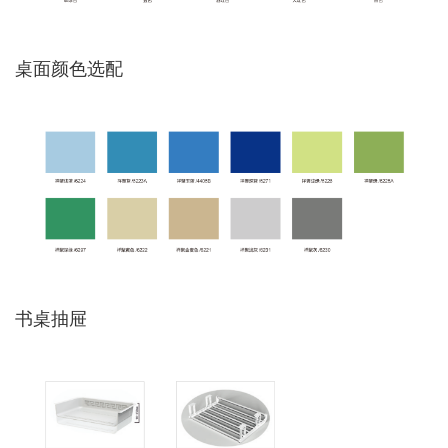
桌面颜色选配
书桌抽屉