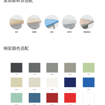
钢架颜色选配