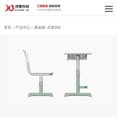
首页
>
产品中心
>
课桌椅
>
木星002