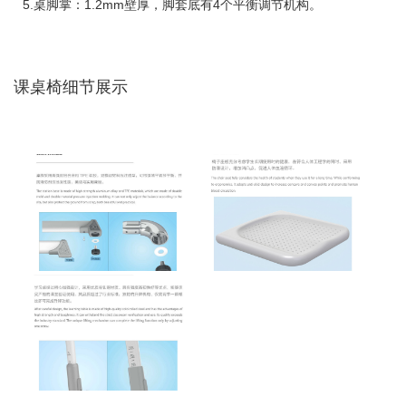
5.桌脚掌：1.2mm壁厚，脚套底有4个平衡调节机构。
课桌椅细节展示