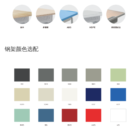
钢架颜色选配