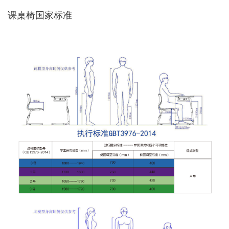
课桌椅国家标准