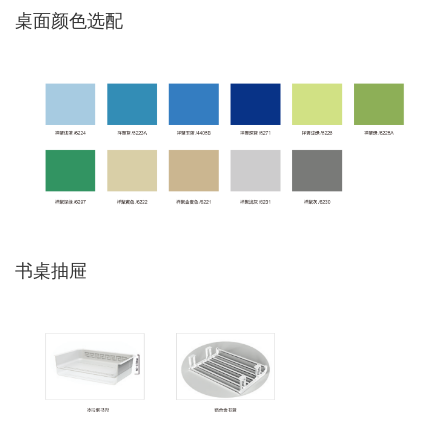
桌面颜色选配
书桌抽屉