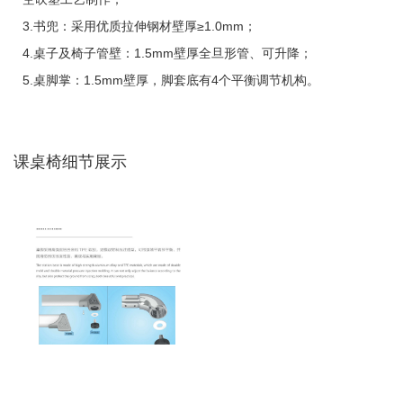
3.书兜：采用优质拉伸钢材壁厚≥1.0mm；
4.桌子及椅子管壁：1.5mm壁厚全旦形管、可升降；
5.桌脚掌：1.5mm壁厚，脚套底有4个平衡调节机构。
课桌椅细节展示