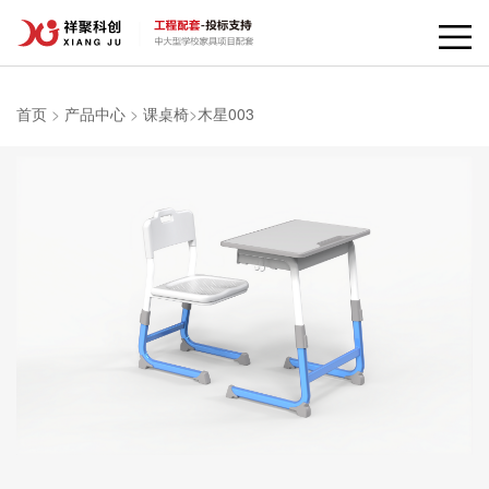
首页
>
产品中心
>
课桌椅
>
木星003