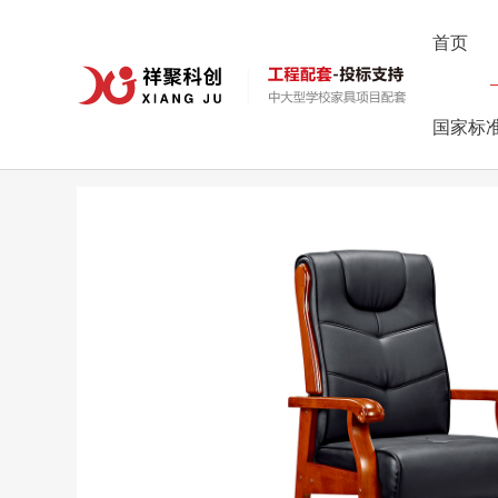
首页
首页
>
产品中心
>
礼堂工程配套
>
XJ-8253
国家标