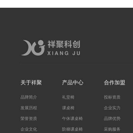
关于祥聚
产品中心
合作加盟
品牌简介
礼堂椅
投标资质
发展历程
课桌椅
企业实力
荣誉资质
午休课桌椅
品牌优势
企业文化
阶梯课桌椅
采购服务