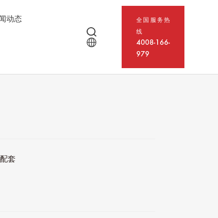
闻动态
全国服务热
线
4008-166-
979
程配套