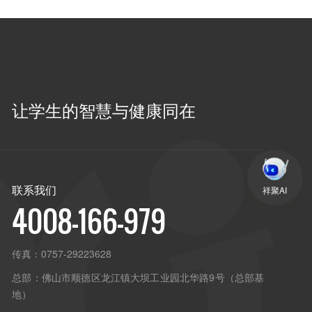
让学生的智慧与健康同在
联系我们
祥聚AI
4008-166-979
传真：
0757-29223628
总部：
佛山市顺德区龙江镇大坝工业园北华路9号（总部基
地）