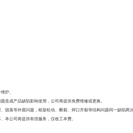
身维护。
问题造成产品缺陷影响使用，公司将提供免费维修或更换。
裂、脱落等外观问题，框架松动、断裂、焊口开裂等结构问题同一缺陷两
坏、本公司将提供有偿服务，仅收工本费。