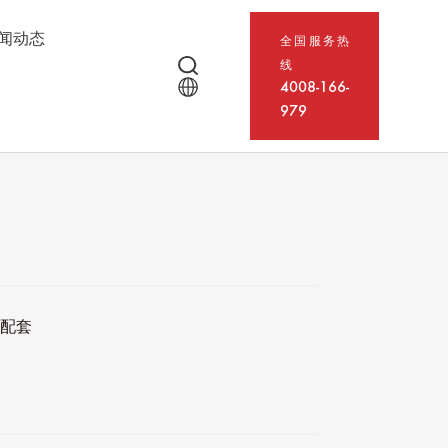
闻动态
全国服务热
线
4008-166-
979
程配套