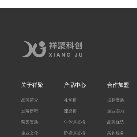
关于祥聚
产品中心
合作加盟
品牌简介
礼堂椅
投标资质
发展历程
课桌椅
企业实力
荣誉资质
午休课桌椅
品牌优势
企业文化
阶梯课桌椅
采购服务