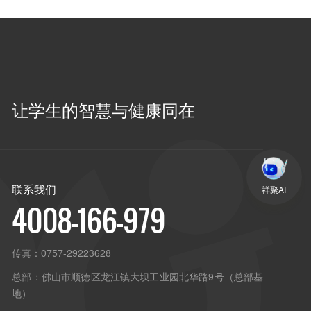
让学生的智慧与健康同在
联系我们
祥聚AI
4008-166-979
传真：
0757-29223628
总部：
佛山市顺德区龙江镇大坝工业园北华路9号（总部基
地）