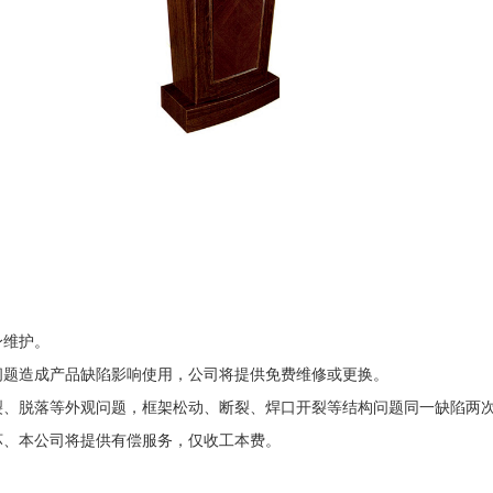
身维护。
问题造成产品缺陷影响使用，公司将提供免费维修或更换。
裂、脱落等外观问题，框架松动、断裂、焊口开裂等结构问题同一缺陷两
坏、本公司将提供有偿服务，仅收工本费。