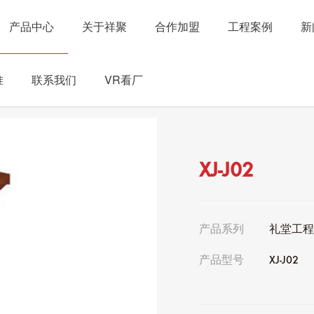
产品中心
关于祥聚
合作加盟
工程案例
新
准
联系我们
VR看厂
XJ-J02
产品系列
礼堂工
产品型号
XJ-J02