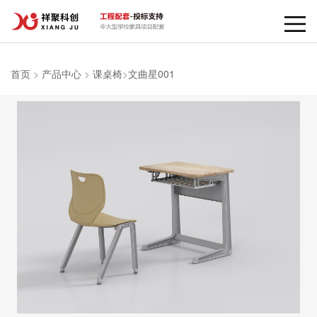
首页
>
产品中心
>
课桌椅
>
文曲星001