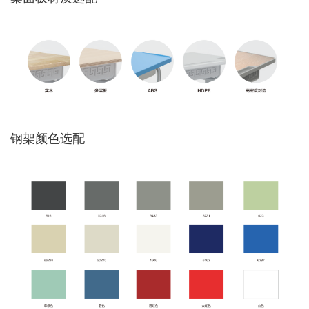
钢架颜色选配