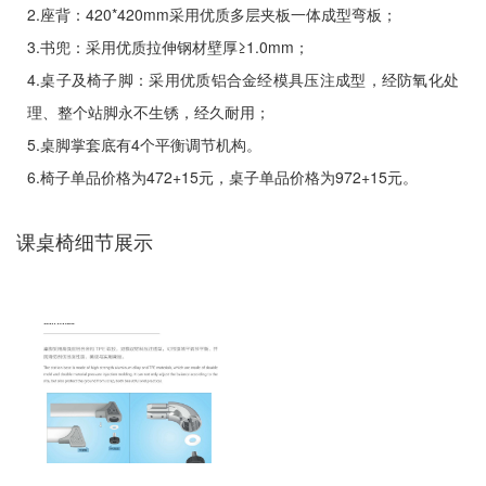
2.座背：420*420mm采用优质多层夹板一体成型弯板；
3.书兜：采用优质拉伸钢材壁厚≥1.0mm；
4.桌子及椅子脚：采用优质铝合金经模具压注成型，经防氧化处
理、整个站脚永不生锈，经久耐用；
5.桌脚掌套底有4个平衡调节机构。
6.椅子单品价格为472+15元，桌子单品价格为972+15元。
课桌椅细节展示