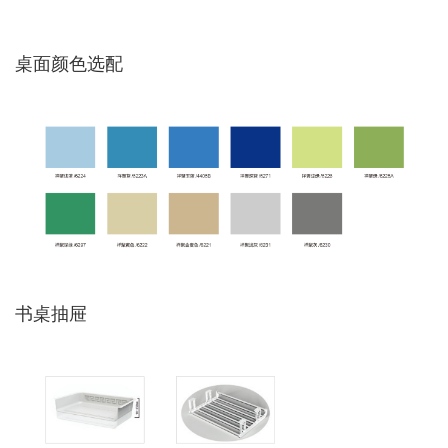
桌面颜色选配
书桌抽屉