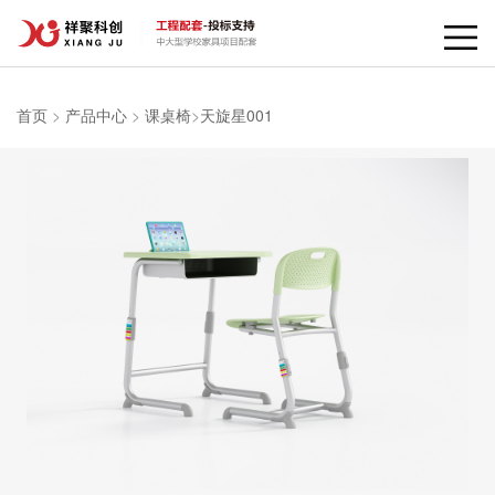
首页
>
产品中心
>
课桌椅
>
天旋星001