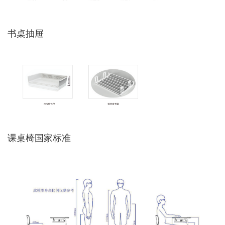
书桌抽屉
课桌椅国家标准