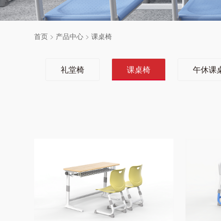
首页
>
产品中心
>
课桌椅
礼堂椅
课桌椅
午休课