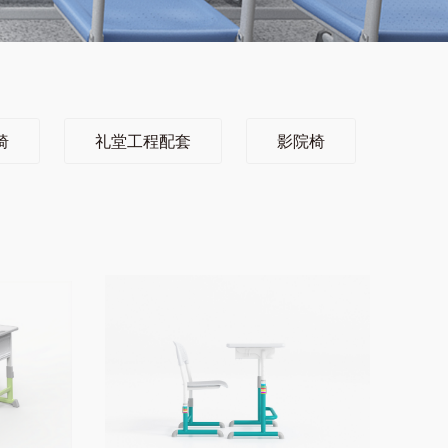
椅
礼堂工程配套
影院椅