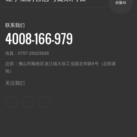
祥聚AI
联系我们
4008-166-979
传真：
0757-29223628
总部：
佛山市顺德区龙江镇大坝工业园北华路9号（总部基
地）
关注我们