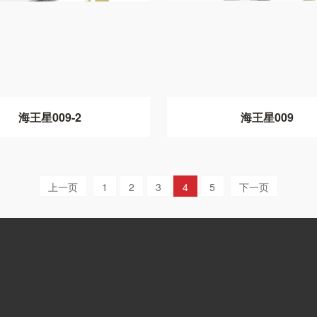
海王星009-2
海王星009
上一页
1
2
3
4
5
下一页