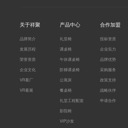
关于祥聚
产品中心
合作加盟
品牌简介
礼堂椅
投标资质
发展历程
课桌椅
企业实力
荣誉资质
午休课桌椅
品牌优势
企业文化
阶梯课桌椅
采购服务
VR看厂
公寓床
政策支持
VR看展
餐桌椅
战略伙伴
礼堂工程配套
申请合作
影院椅
VIP沙发