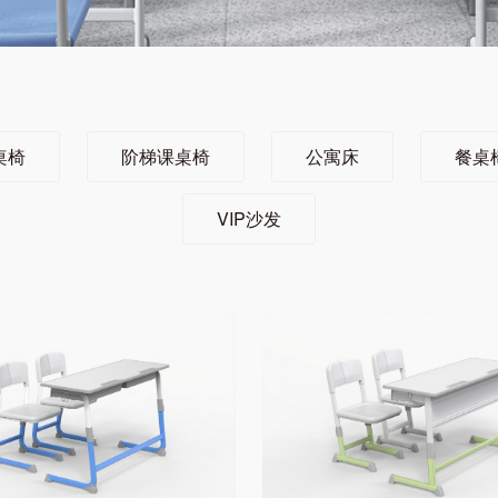
桌椅
阶梯课桌椅
公寓床
餐桌
VIP沙发