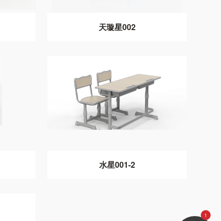
天璇星002
水星001-2